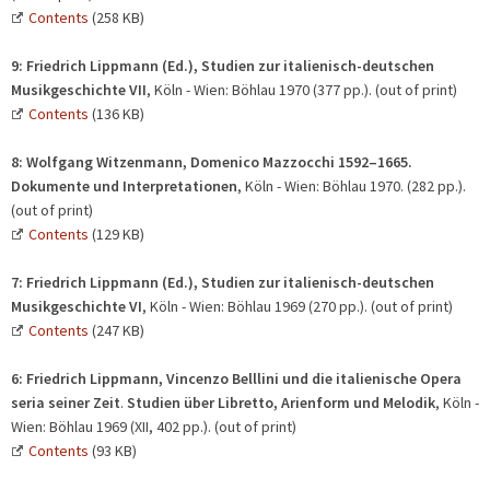
Contents
(258 KB)
9:
Friedrich Lippmann (Ed.),
Studien zur italienisch-deutschen
Musikgeschichte VII
, Köln - Wien: Böhlau 1970 (377 pp.). (out of print)
Contents
(136 KB)
8: Wolfgang Witzenmann, Domenico Mazzocchi 1592–1665.
Dokumente und Interpretationen
, Köln - Wien: Böhlau 1970. (282 pp.).
(out of print)
Contents
(129 KB)
7:
Friedrich Lippmann (Ed.),
Studien zur italienisch-deutschen
Musikgeschichte VI
, Köln - Wien: Böhlau 1969 (270 pp.). (out of print)
Contents
(247 KB)
6: Friedrich Lippmann, Vincenzo Belllini und die italienische Opera
seria seiner Zeit
.
Studien über Libretto, Arienform und Melodik
, Köln -
Wien: Böhlau 1969 (XII, 402 pp.). (out of print)
Contents
(93 KB)