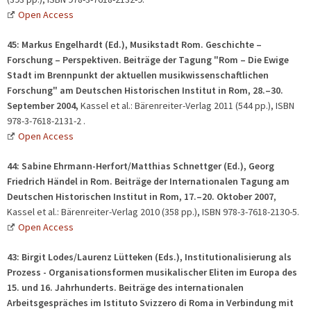
Open Access
45:
Markus Engelhardt (Ed.), Musikstadt Rom. Geschichte –
Forschung – Perspektiven. Beiträge der Tagung "Rom – Die Ewige
Stadt im Brennpunkt der aktuellen musikwissenschaftlichen
Forschung" am Deutschen Historischen Institut in Rom, 28.–30.
September 2004,
Kassel et al.: Bärenreiter-Verlag 2011 (544 pp.), ISBN
978-3-7618-2131-2 .
Open Access
44:
Sabine Ehrmann-Herfort/Matthias Schnettger (Ed.), Georg
Friedrich Händel in Rom. Beiträge der Internationalen Tagung am
Deutschen Historischen Institut in Rom, 17.–20. Oktober 2007
,
Kassel et al.: Bärenreiter-Verlag 2010 (358 pp.), ISBN 978-3-7618-2130-5.
Open Access
43:
Birgit Lodes/Laurenz Lütteken (Eds.), Institutionalisierung als
Prozess - Organisationsformen musikalischer Eliten im Europa des
15. und 16. Jahrhunderts. Beiträge des internationalen
Arbeitsgespräches im Istituto Svizzero di Roma in Verbindung mit