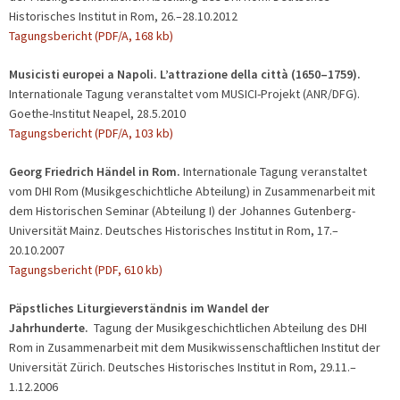
Historisches Institut in Rom, 26.–28.10.2012
Tagungsbericht (PDF/A, 168 kb)
Musicisti europei a Napoli. L’attrazione della città (1650–1759).
Internationale Tagung veranstaltet vom MUSICI-Projekt (ANR/DFG).
Goethe-Institut Neapel, 28.5.2010
Tagungsbericht (PDF/A, 103 kb)
Georg Friedrich Händel in Rom.
Internationale Tagung veranstaltet
vom DHI Rom (Musikgeschichtliche Abteilung) in Zusammenarbeit mit
dem Historischen Seminar (Abteilung I) der Johannes Gutenberg-
Universität Mainz. Deutsches Historisches Institut in Rom, 17.–
20.10.2007
Tagungsbericht (PDF, 610 kb)
Päpstliches Liturgieverständnis im Wandel der
Jahrhunderte.
Tagung der Musikgeschichtlichen Abteilung des DHI
Rom in Zusammenarbeit mit dem Musikwissenschaftlichen Institut der
Universität Zürich. Deutsches Historisches Institut in Rom, 29.11.–
1.12.2006