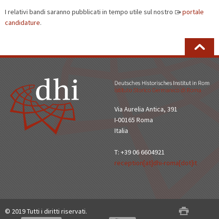
I relativi bandi saranno pubblicati in tempo utile sul nostro
portale
candidature
.
Via Aurelia Antica, 391
I-00165 Roma
Italia
T: +39 06 6604921
reception[at]dhi-roma[dot]it
© 2019 Tutti i diritti riservati.