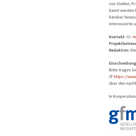
von Stellen, P
Damit werden P
Darüber hinaus
interessierte 
Kontakt:
m
Projektbetreu
Redaktion:
Ele
Einschreibung 
Bitte tragen Si
https://www
über den nachf
In Kooperation 