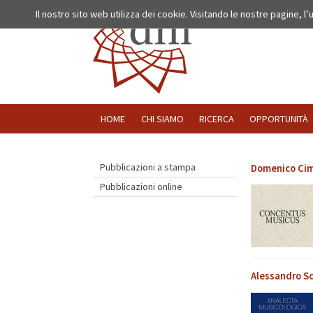
Il nostro sito web utilizza dei cookie. Visitando le nostre pagine, l
HOME
CHI SIAMO
RICERCA
OPPORTUNITÀ
Pubblicazioni a stampa
Domenico Cim
Pubblicazioni online
Alessandro Sc