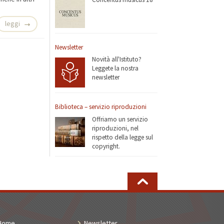
leggi
Newsletter
Novità all'Istituto?
Leggete la nostra
newsletter
Biblioteca – servizio riproduzioni
Offriamo un servizio
riproduzioni, nel
rispetto della legge sul
copyright.
Home
Newsletter