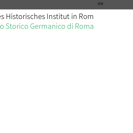
ISTITUTO STORICO GERMANICO DI ROMA
DEUTSCH
ENGLISH
OK