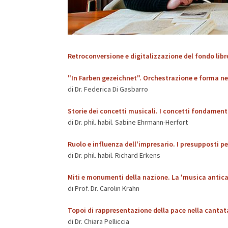
Retroconversione e digitalizzazione del fondo libre
"In Farben gezeichnet". Orchestrazione e forma nel
di Dr. Federica Di Gasbarro
Storie dei concetti musicali. I concetti fondament
di Dr. phil. habil. Sabine Ehrmann-Herfort
Ruolo e influenza dell'impresario. I presupposti per
di Dr. phil. habil. Richard Erkens
Miti e monumenti della nazione. La 'musica antica'
di Prof. Dr. Carolin Krahn
Topoi di rappresentazione della pace nella cantata 
di Dr. Chiara Pelliccia