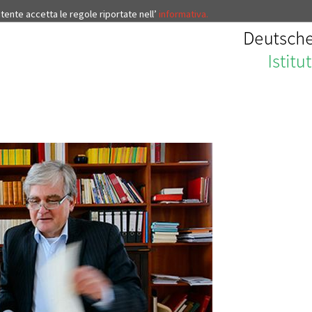
’utente accetta le regole riportate nell’
informativa.