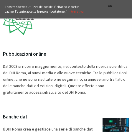
ISTITUTO STORICO GERMANICO DI ROMA
DEUTSCH
ENGLISH
OK
Il nostro sito web utilizza dei cookie. Visitando le nostre
pagine, l’utente accetta le regole riportate nell’
informativa.
Pubblicazioni online
Dal 2003 si ricorre maggiormente, nel contesto della ricerca scientifica
del DHI Roma, ai nuovi media e alle nuove tecniche. Tra le pubblicazioni
online, che ne sono risultate o ne seguiranno, si annoverano tra l'altro
delle banche dati ed edizioni digitali. Queste offerte sono
gratuitamente accessibili sul sito del DHI Roma.
Banche dati
Il DHI Roma crea e gestisce una serie di banche dati