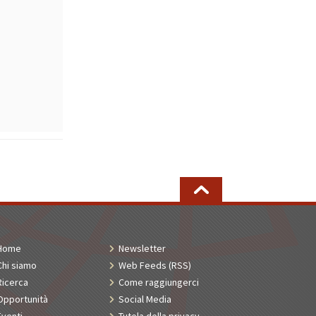
Home
Newsletter
Chi siamo
Web Feeds (RSS)
Ricerca
Come raggiungerci
Opportunità
Social Media