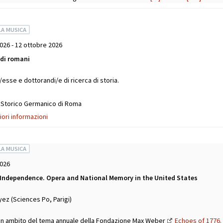
LA MUSICA
026 - 12 ottobre 2026
udi romani
/esse e dottorandi/e di ricerca di storia.
o Storico Germanico di Roma
iori informazioni
LA MUSICA
2026
Independence. Opera and National Memory in the United States
ez (Sciences Po, Parigi)
in ambito del tema annuale della Fondazione Max Weber
Echoes of 1776.