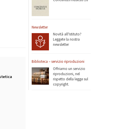
Newsletter
Novità all'Istituto?
Leggete la nostra
newsletter
Biblioteca – servizio riproduzioni
Offriamo un servizio
riproduzioni, nel
stetica
rispetto della legge sul
copyright.