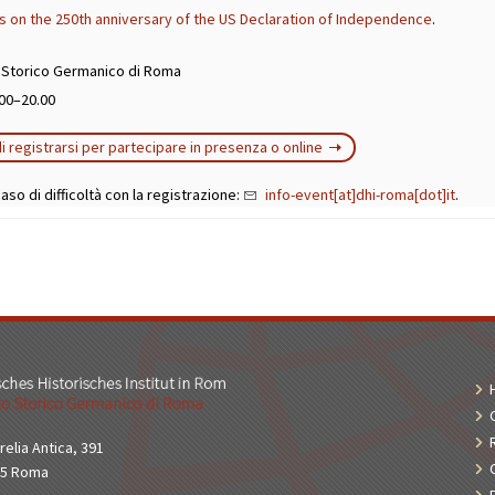
 on the 250th anniversary of the US Declaration of Independence
.
o Storico Germanico di Roma
00–20.00
i registrarsi per partecipare in presenza o online
aso di difficoltà con la registrazione:
info-event[at]dhi-roma[dot]it
.
relia Antica, 391
65 Roma