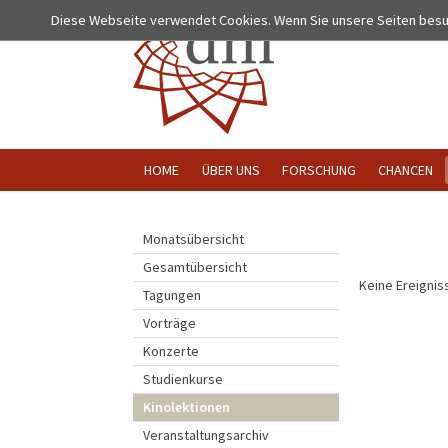
Diese Webseite verwendet Cookies. Wenn Sie unsere Seiten bes
HOME
ÜBER UNS
FORSCHUNG
CHANCEN
Monatsübersicht
Gesamtübersicht
Keine Ereignis
Tagungen
Vorträge
Konzerte
Studienkurse
Kinolektionen
Veranstaltungsarchiv