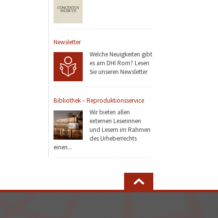
Newsletter
Welche Neuigkeiten gibt
es am DHI Rom? Lesen
Sie unseren Newsletter
Bibliothek – Reproduktionsservice
Wir bieten allen
externen Leserinnen
und Lesern im Rahmen
des Urheberrechts
einen...