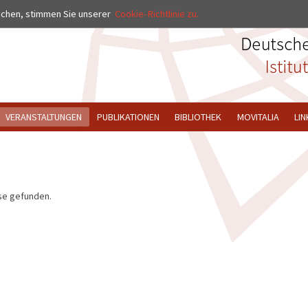
uchen, stimmen Sie unserer
Cookie-Richtlinie zu.
VERANSTALTUNGEN
PUBLIKATIONEN
BIBLIOTHEK
MOVITALIA
LIN
se gefunden.