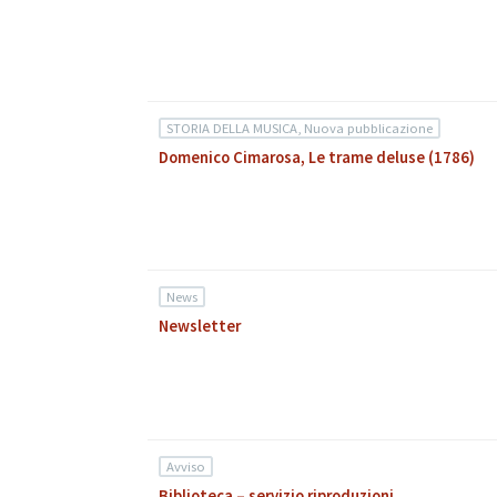
STORIA DELLA MUSICA, Nuova pubblicazione
Domenico Cimarosa, Le trame deluse (1786)
News
Newsletter
Avviso
Biblioteca – servizio riproduzioni