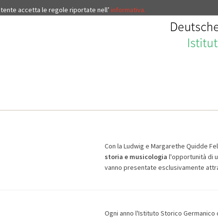
’utente accetta le regole riportate nell’
informativa.
Con la Ludwig e Margarethe Quidde Fell
storia e musicologia
l'opportunità di 
vanno presentate esclusivamente attr
Ogni anno l'Istituto Storico Germanico d