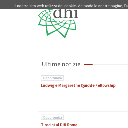
Il nostro sito web utilizza dei cookie. Visitando le nostre pagine, l
Ultime notizie
Opportunità
Ludwig e Margarethe Quidde Fellowship
Opportunità
Tirocini al DHI Roma