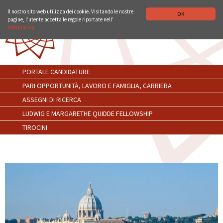
ISTITUTO STORICO GERMANICO DI ROMA
DEUTSCH
ENGLISH
Il nostro sito web utilizza dei cookie. Visitando le nostre
OK
pagine, l’utente accetta le regole riportate nell’
informativa.
PORTALE CANDIDATURE
PARI OPPORTUNITÀ, LAVORO E FAMIGLIA, CARRIERA
ASSEGNI DI RICERCA
LUDWIG E MARGARETHE QUIDDE FELLOWSHIP
TIROCINI