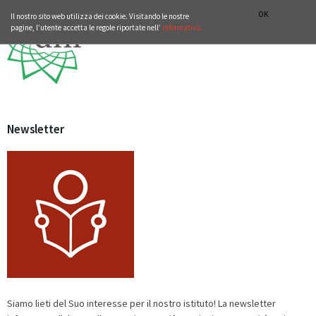
ISTITUTO STORICO GERMANICO DI ROMA
DEUTSCH
ENGLISH
OK
Il nostro sito web utilizza dei cookie. Visitando le nostre
pagine, l’utente accetta le regole riportate nell’
informativa.
Newsletter
Siamo lieti del Suo interesse per il nostro istituto! La newsletter