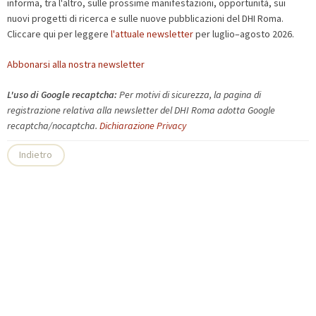
informa, tra l'altro, sulle prossime manifestazioni, opportunità, sui
nuovi progetti di ricerca e sulle nuove pubblicazioni del DHI Roma.
Cliccare qui per leggere
l'attuale newsletter
per luglio–agosto 2026.
Abbonarsi alla nostra newsletter
L
'
uso
di
Google
recaptcha:
Per motivi di sicurezza, la pagina di
registrazione relativa alla newsletter del DHI Roma adotta Google
recaptcha/nocaptcha.
Dichiarazione Privacy
Indietro