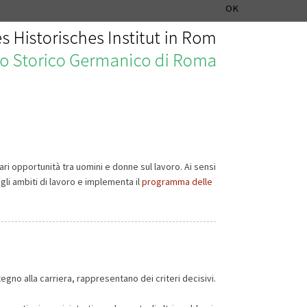
ISTITUTO STORICO GERMANICO DI ROMA
DEUTSCH
ENGLISH
OK
ri opportunità tra uomini e donne sul lavoro. Ai sensi
gli ambiti di lavoro e implementa il
programma delle
egno alla carriera, rappresentano dei criteri decisivi.