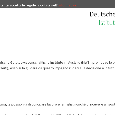
’utente accetta le regole riportate nell’
informativa.
eutsche Geisteswissenschaftliche Institute im Ausland (MWS), promuove le pa
GleiG), esso si fa guidare da questo impegno in ogni sua decisione e in tutti 
a, le possibilità di conciliare lavoro e famiglia, nonché di ricevere un sost