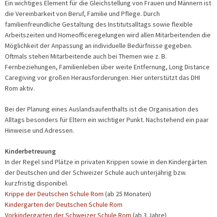
Ein wichtiges Element für die Gleichstellung von Frauen und Männern ist
die Vereinbarkeit von Beruf, Familie und Pflege. Durch
familienfreundliche Gestaltung des Institutsalltags sowie flexible
Arbeitszeiten und Homeofficeregelungen wird allen Mitarbeitenden die
Möglichkeit der Anpassung an individuelle Bedürfnisse gegeben.
Oftmals stehen Mitarbeitende auch bei Themen wie z. B.
Fernbeziehungen, Familienleben über weite Entfernung, Long Distance
Caregiving vor großen Herausforderungen. Hier unterstützt das DHI
Rom aktiv.
Bei der Planung eines Auslandsaufenthalts ist die Organisation des
Alltags besonders für Eltern ein wichtiger Punkt. Nachstehend ein paar
Hinweise und Adressen.
Kinderbetreuung
In der Regel sind Plätze in privaten Krippen sowie in den Kindergärten
der Deutschen und der Schweizer Schule auch unterjährig bzw.
kurzfristig disponibel.
Krippe der Deutschen Schule Rom
(ab 25 Monaten)
Kindergarten der Deutschen Schule Rom
Vorkindergarten der Schweizer Schule Rom
(ab 3 Jahre)