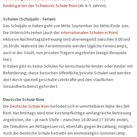
Kindergarten der Schweizer Schule Rom
(ab 4–5 Jahren)
Schulen (Schuljahr - Ferien)
Das Schuljahr in Italien geht von Mitte September bis Mitte/Ende Juni.
Die Unterrichtszeiten (auch der
internationalen Schulen in Rom
)
inklusive Nachmittagsbetreuung sind überwiegend zwischen 8.00 und
16.30 Uhr. Während der Ferienmonate werden tägliche Feriencamps,
auch in der Stadt, von privaten Trägern angeboten (einige Beispiele
hier
).
In Italien gibt es keine Schulen für lernschwache Kinder oder Kinder mit
Behinderung; diese besuchen öffentliche/private Schulen und werden
dort durch speziell geschulte Lehrkräfte und den staatlichen
Gesundheitsdienst gefördert.
Deutsche Schule Rom
Die
Deutsche Schule Rom
befindet sich in unmittelbarer Nähe des DHI
Rom. Nachmittags wird eine kostenpflichtige umfangreiche Betreuung
angeboten, die – je nach Stufe – zwischen 16.00 und 17.30 Uhr endet,
die Teilnahme am Mittagessen ist, ebenfalls gegen Bezahlung, möglich.
Auch die Deutsche Schule betreibt ein einmonatiges Sommercamp.