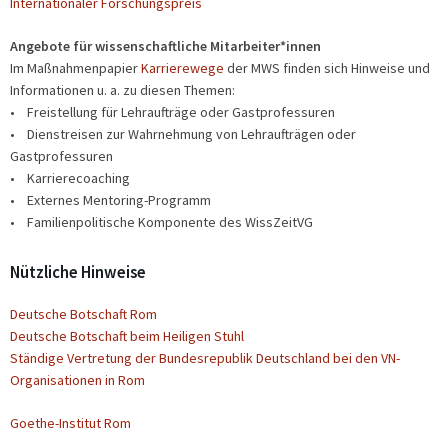
Internationaler Forschungspreis
Angebote für wissenschaftliche Mitarbeiter*innen
Im Maßnahmenpapier
Karrierewege
der MWS finden sich Hinweise und
Informationen u. a. zu diesen Themen:
• Freistellung für Lehraufträge oder Gastprofessuren
• Dienstreisen zur Wahrnehmung von Lehraufträgen oder
Gastprofessuren
• Karrierecoaching
• Externes Mentoring-Programm
• Familienpolitische Komponente des WissZeitVG
Nützliche Hinweise
Deutsche Botschaft Rom
Deutsche Botschaft beim Heiligen Stuhl
Ständige Vertretung der Bundesrepublik Deutschland bei den VN-
Organisationen in Rom
Goethe-Institut Rom