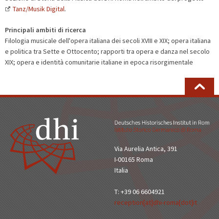
Tanz/Musik Digital
.
Principali ambiti di ricerca
Filologia musicale dell'opera italiana dei secoli XVIII e XIX; opera italiana
e politica tra Sette e Ottocento; rapporti tra opera e danza nel secolo
XIX; opera e identità comunitarie italiane in epoca risorgimentale
Via Aurelia Antica, 391
I-00165 Roma
Italia
T: +39 06 6604921
reception[at]dhi-roma[dot]it