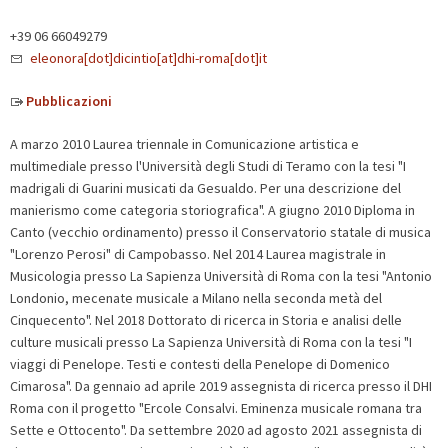
+39 06 66049279
eleonora[dot]dicintio[at]dhi-roma[dot]it
Pubblicazioni
A marzo 2010 Laurea triennale in Comunicazione artistica e
multimediale presso l'Università degli Studi di Teramo con la tesi "I
madrigali di Guarini musicati da Gesualdo. Per una descrizione del
manierismo come categoria storiografica". A giugno 2010 Diploma in
Canto (vecchio ordinamento) presso il Conservatorio statale di musica
"Lorenzo Perosi" di Campobasso. Nel 2014 Laurea magistrale in
Musicologia presso La Sapienza Università di Roma con la tesi "Antonio
Londonio, mecenate musicale a Milano nella seconda metà del
Cinquecento". Nel 2018 Dottorato di ricerca in Storia e analisi delle
culture musicali presso La Sapienza Università di Roma con la tesi "I
viaggi di Penelope. Testi e contesti della Penelope di Domenico
Cimarosa". Da gennaio ad aprile 2019 assegnista di ricerca presso il DHI
Roma con il progetto "Ercole Consalvi. Eminenza musicale romana tra
Sette e Ottocento". Da settembre 2020 ad agosto 2021 assegnista di