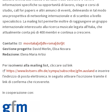
informazioni specifiche su opportunità di lavoro, stage e corsi di
studio, call for papers e altri annunci di eventi, delineando in tal modo
una prospettiva di networking internazionale e di scambio a livello
specialistico. La mailing list permette inoltre di raggiungere un gruppo
internazionale interessato alla ricerca musicale legata all'Italia, che
attualmente conta più di 400 membri e continua a crescere.
Contatto
:
movitalia[at]dhi-roma[dot]it
Gestione progetto
: David Merlin, Elisa Novara
Redazione:
Elena Maria Artisi
Per
iscriversi alla mailing list
, cliccare sul link
https://www.listserv.dfn.de/sympa/subscribe/gfm.ausland
e inserire
l'indirizzo di posta elettronica. In seguito attivare l'iscrizione tramite il
link di conferma che riceverete.
In cooperazione con: