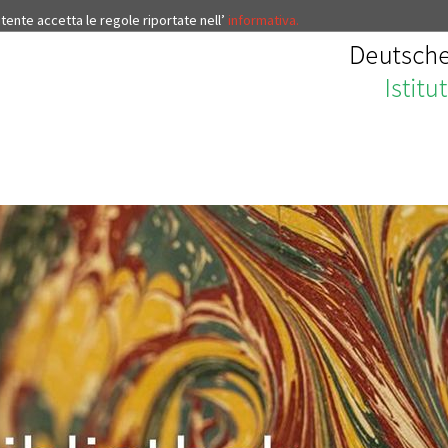
’utente accetta le regole riportate nell’
informativa.