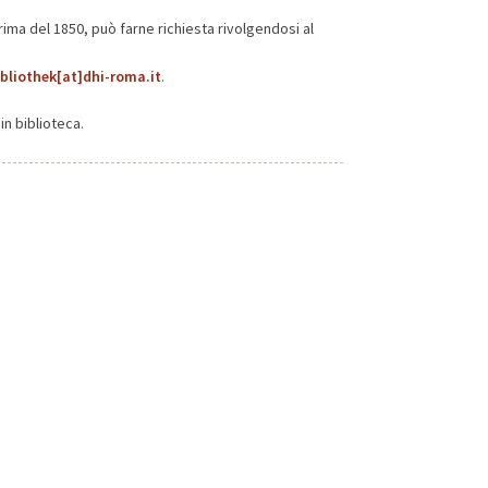
prima del 1850, può farne richiesta rivolgendosi al
ibliothek[at]dhi-roma.it
.
in biblioteca.