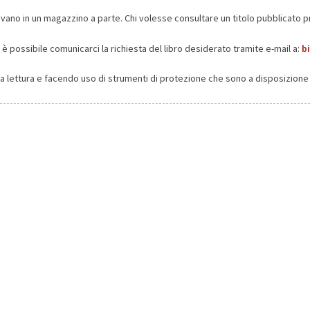
 trovano in un magazzino a parte. Chi volesse consultare un titolo pubblicato 
è possibile comunicarci la richiesta del libro desiderato tramite e-mail a:
b
la lettura e facendo uso di strumenti di protezione che sono a disposizione 