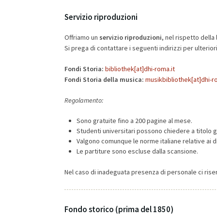
Servizio riproduzioni
Offriamo un
servizio riproduzioni
, nel rispetto della
Si prega di contattare i seguenti indirizzi per ulterior
Fondi Storia:
bibliothek[at]dhi-roma.it
Fondi Storia della musica:
musikbibliothek[at]dhi-r
Regolamento:
Sono gratuite fino a 200 pagine al mese.
Studenti universitari possono chiedere a titolo g
Valgono comunque le norme italiane relative ai di
Le partiture sono escluse dalla scansione.
Nel caso di inadeguata presenza di personale ci riserv
Fondo storico (prima del 1850)