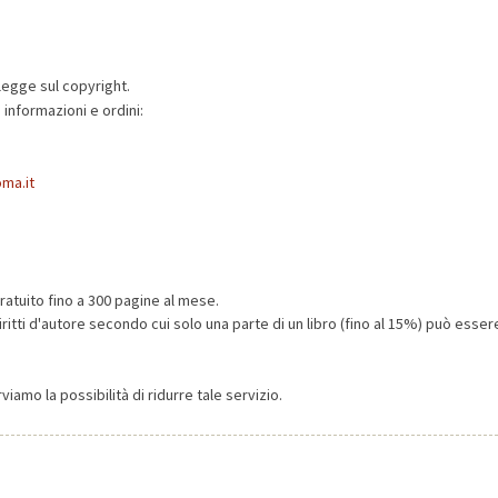
 legge sul copyright.
i informazioni e ordini:
oma.it
ratuito fino a 300 pagine al mese.
ritti d'autore secondo cui solo una parte di un libro (fino al 15%) può esse
iamo la possibilità di ridurre tale servizio.