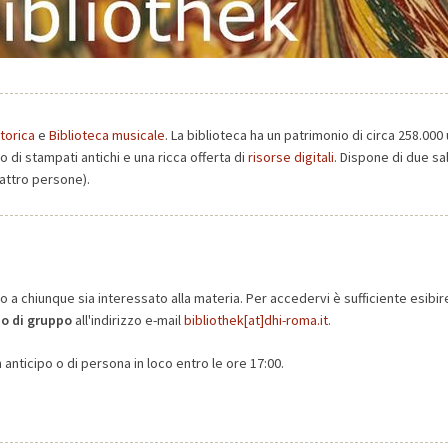
torica
e
Biblioteca musicale
. La biblioteca ha un patrimonio di circa 258.0
o di stampati antichi e una ricca offerta di
risorse digitali
. Dispone di due sal
uattro persone).
 o a chiunque sia interessato alla materia. Per accedervi è sufficiente esib
 o di gruppo
all'indirizzo e-mail
bibliothek[at]dhi-roma.it
.
in anticipo o di persona in loco entro le ore 17:00.