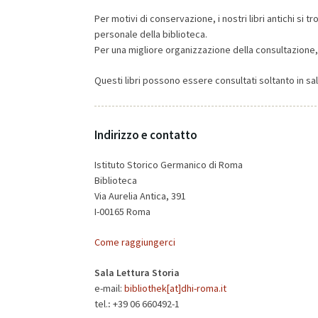
Per motivi di conservazione, i nostri libri antichi si
personale della biblioteca.
Per una migliore organizzazione della consultazione, 
Questi libri possono essere consultati soltanto in sa
Indirizzo e contatto
Istituto Storico Germanico di Roma
Biblioteca
Via Aurelia Antica, 391
I-00165 Roma
Come raggiungerci
Sala Lettura Storia
e-mail:
bibliothek[at]dhi-roma.it
tel.
:
+39 06 660492-1