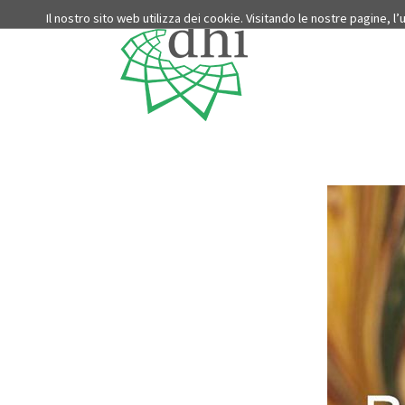
Il nostro sito web utilizza dei cookie. Visitando le nostre pagine, l