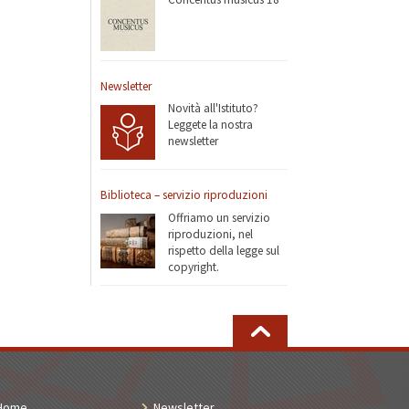
Newsletter
Novità all'Istituto?
Leggete la nostra
newsletter
Biblioteca – servizio riproduzioni
Offriamo un servizio
riproduzioni, nel
rispetto della legge sul
copyright.
Home
Newsletter