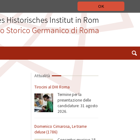
 STORICO GERMANICO DI ROMA
DEUTSCH
ENGLISH
OK
Attualità
Tirocini al DHI Roma
Termine per la
presentazione delle
candidature: 31 agosto
2026.
Domenico Cimarosa, Le trame
deluse (1786)
Concentus musicus 18