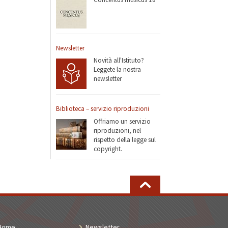
Newsletter
Novità all'Istituto?
Leggete la nostra
newsletter
Biblioteca – servizio riproduzioni
Offriamo un servizio
riproduzioni, nel
rispetto della legge sul
copyright.
Home
Newsletter