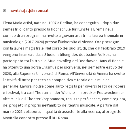
movitalia[at]dhi-roma.it
Elena Maria Artisi, nata nel 1997 a Berlino, ha conseguito – dopo due
semestri di canto presso la Hochschule für Künste a Brema nella
cornice di un programma rivolto a giovani artisti – la laurea triennale in
musicologia (2017-2020) presso l'Università di Vienna. Ora prosegue
con la laurea magistrale. Nel corso dei suoi studi, che dal febbraio 2019
vengono finanziati dalla Studienstiftung des deutschen Volkes, ha
partecipato tra l'altro allo Studienkolleg del Beethoven-Haus di Bonn e
ha ottenuto una borsa Erasmus per iscriversi, nel semestre estivo del
2020, alla Sapienza Università di Roma. All'Università di Vienna ha svolto
l'attività di tutor per tecnica compositiva e teoria della musica
generale. Lavora inoltre come aiuto regista per diversi teatri dell'opera
e festival, tra cui il Theater an der Wien, le Innsbrucker Festwochen für
Alte Musik e il Theater Vorpommern, realizza però anche, come regista,
dei progetti in proprio nell'ambito del teatro musicale. A partire dal
marzo 2021 collabora, in qualità di assistente alla ricerca, al progetto
MovItalia condotto presso il DHI Roma.