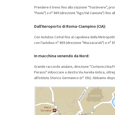
Prendere il treno fino alla stazione "Trastevere", pro
"Paola") o n° 889 (direzione "Ago/Val Cannuta") fino 
Dall'Aeroporto di Roma-Ciampino (CIA):
Con Autobus Cotral fino al capolinea della Metropolita
con l'autobus n° 889 (direzione "Mazzacurati") o n° 8
In macchina venendo da Nord:
Grande raccordo anulare, direzione "Civitavecchia/Fiu
Perassi" imboccare a destra Via Aurelia Antica, oltre
all'Istituto Storico Germanico (n° 391). Abbiamo dispo