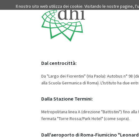
Il nostro sito web utilizza dei cookie. Visitando le nostre pagine, l
Dal centrocittà:
Da "Largo dei Fiorentini" (Via Paola): Autobus n° 98 (
alla Scuola Germanica di Roma). L'Istituto ha due entra
Dalla Stazione Termini:
Metropolitana linea A (direzione "Battistini") fino al
fermata "Torre Rossa/Park Hotel" (come sopra).
Dall'aeroporto di Roma-Fiumicino "Leonardo 