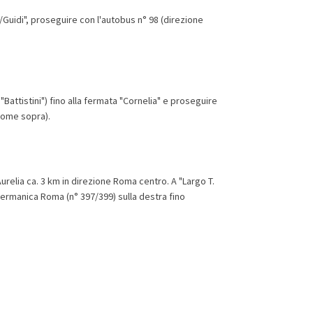
a/Guidi", proseguire con l'autobus n° 98 (direzione
Battistini") fino alla fermata "Cornelia" e proseguire
(come sopra).
urelia ca. 3 km in direzione Roma centro. A "Largo T.
 Germanica Roma (n° 397/399) sulla destra fino