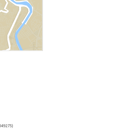
6049275)