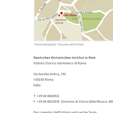
Pianta dettagliata - Posizione dell'Istituto
Deutsches Historisches Institut in Rom
Istituto Storico Germanico di Roma
Via Aurelia Antica, 391
I-00165 Roma
Italia
T: +39 06 6604921
F: +39 06 6623838 (Sezione di Storia della Musica: 6
Per i membri dell'Istituto vedi anche
Team
.