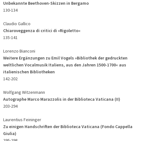
Unbekannte Beethoven-Skizzen in Bergamo
130-134
Claudio Gallico
Chiaroveggenza di critici di »Rigoletto«
135-141
Lorenzo Bianconi
Weitere Ergänzungen zu Emil Vogels »Bibliothek der gedruckten
weltlichen Vocalmusik Italiens, aus den Jahren 1500-1700« aus
italienischen Bibliotheken
142-202
Wolfgang Witzenmann
Autographe Marco Marazzolis in der Biblioteca Vaticana (II)
203-294
Laurentius Feininger
Zu einigen Handschriften der Biblioteca Vaticana (Fondo Cappella
Giulia)
295-298