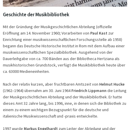
Geschichte der Musikbibliothek
Mit der Gründung der Musikgeschichtlichen Abteilung (offizielle
Eröffnung am 14. November 1960; Vorarbeiten von
Paul Kast
zur
Einrichtung einer musikwissenschaftlichen Forschungsstelle ab 1958)
begann das Deutsche Historische Institut in Rom mit dem Aufbau einer
musikwissenschaftlichen Spezialbibliothek. Ausgehend von der
Dauerleihgabe von ca. 700 Bänden aus der Bibliotheca Hertziana als
musikhistorischen Grundstock, verfügt die Musikbibliothek heute über
ca. 63000 Medieneinheiten.
Nach der relativ kurzen, aber fruchtbaren Amtszeit von
Helmut Hucke
(1962–1964) übernahm am 30. Juni 1964
Friedrich Lippmann
die Leitung
der Musikgeschichtlichen Abteilung und der Musikbibliothek. Er hatte
dieses Amt 32 Jahre lang, bis 1996, inne, in denen sich die Bibliothek zu
einem zu einem wichtigen Bezugspunkt für die deutsche und
italienische Musikwissenschaft und -praxis entwickelte.
1997 wurde
Markus Engelhardt
zum Leiter der Abteilung und der