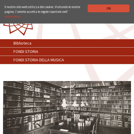
ISTITUTO STORICO GERMANICO DI ROMA
DEUTSCH
ENGLISH
Il nostro sito web utilizza dei cookie. Visitando le nostre
OK
pagine, l’utente accetta le regole riportate nell’
informativa.
Biblioteca
FONDI STORIA
FONDI STORIA DELLA MUSICA