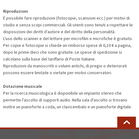
Riproduzioni
È possibile fare riproduzioni (fotocopie, scansioni ecc.) per motivi di
studio e senza scopi commerciali. Gli utenti sono tenuti a rispettare le
disposizioni dei diritti d'autore e del diritto della personalità.
L'uso dello scanner e del lettore per microfilm e microfiche è gratuito.
Per copie e fotocopie si chiede un rimborso spese di 0,10 € a pagina,
dopo le prime dieci che sono gratuite. Le spese di spedizione si
calcolano sulla base del tariffario di Poste Italiane.
Riproduzioni da manoscritti o volumi antichi, di pregio o deteriorati
possono essere limitate o vietate per motivi conservatori.
Dotazione musicale
Per la ricerca musicologica è disponibile un impianto stereo che
permette l'ascolto di supporti audio. Nella sala d'ascolto si trovano
inoltre un pianoforte a coda, un clavicembalo e un pianoforte digitale.