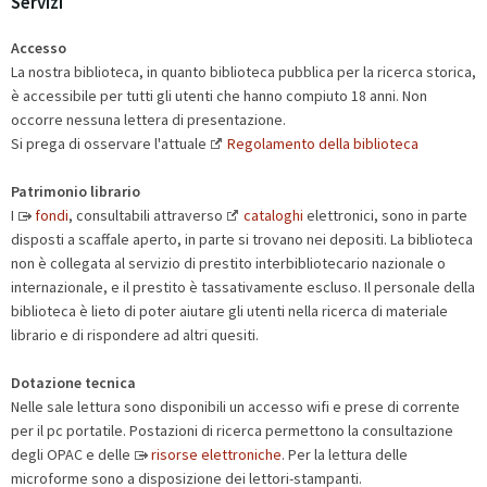
Servizi
Accesso
La nostra biblioteca, in quanto biblioteca pubblica per la ricerca storica,
è accessibile per tutti gli utenti che hanno compiuto 18 anni. Non
occorre nessuna lettera di presentazione.
Si prega di osservare l'attuale
Regolamento della biblioteca
Patrimonio librario
I
fondi
, consultabili attraverso
cataloghi
elettronici, sono in parte
disposti a scaffale aperto, in parte si trovano nei depositi. La biblioteca
non è collegata al servizio di prestito interbibliotecario nazionale o
internazionale, e il prestito è tassativamente escluso. Il personale della
biblioteca è lieto di poter aiutare gli utenti nella ricerca di materiale
librario e di rispondere ad altri quesiti.
Dotazione tecnica
Nelle sale lettura sono disponibili un accesso wifi e prese di corrente
per il pc portatile. Postazioni di ricerca permettono la consultazione
degli OPAC e delle
risorse elettroniche
. Per la lettura delle
microforme sono a disposizione dei lettori-stampanti.