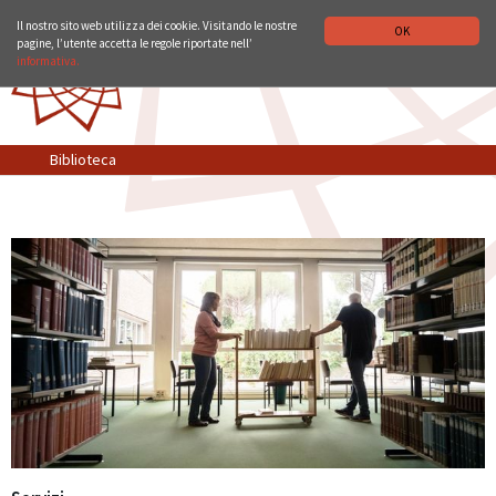
ISTITUTO STORICO GERMANICO DI ROMA
DEUTSCH
ENGLISH
Il nostro sito web utilizza dei cookie. Visitando le nostre
OK
pagine, l’utente accetta le regole riportate nell’
informativa.
Biblioteca