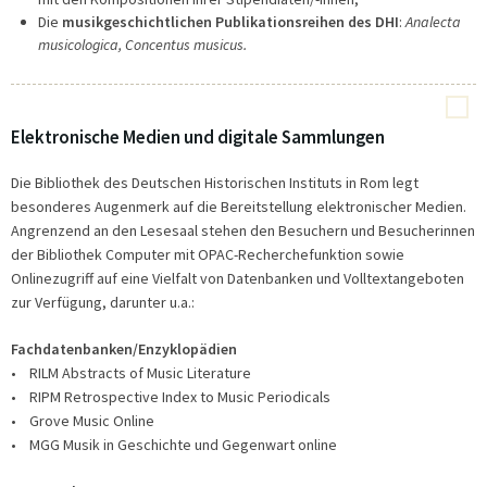
Die
musikgeschichtlichen Publikationsreihen des DHI
:
Analecta
musicologica, Concentus musicus.
Elektronische Medien und digitale Sammlungen
Die Bibliothek des Deutschen Historischen Instituts in Rom legt
besonderes Augenmerk auf die Bereitstellung elektronischer Medien.
Angrenzend an den Lesesaal stehen den Besuchern und Besucherinnen
der Bibliothek Computer mit OPAC-Recherchefunktion sowie
Onlinezugriff auf eine Vielfalt von Datenbanken und Volltextangeboten
zur Verfügung, darunter u.a.:
Fachdatenbanken/Enzyklopädien
• RILM Abstracts of Music Literature
• RIPM Retrospective Index to Music Periodicals
• Grove Music Online
• MGG Musik in Geschichte und Gegenwart online