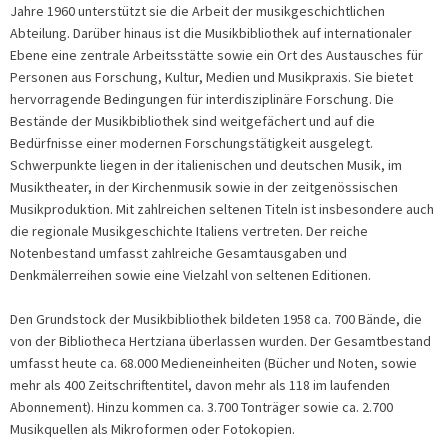
Jahre 1960 unterstützt sie die Arbeit der musikgeschichtlichen
Abteilung. Darüber hinaus ist die Musikbibliothek auf internationaler
Ebene eine zentrale Arbeitsstätte sowie ein Ort des Austausches für
Personen aus Forschung, Kultur, Medien und Musikpraxis. Sie bietet
hervorragende Bedingungen für interdisziplinäre Forschung. Die
Bestände der Musikbibliothek sind weitgefächert und auf die
Bedürfnisse einer modernen Forschungstätigkeit ausgelegt.
Schwerpunkte liegen in der italienischen und deutschen Musik, im
Musiktheater, in der Kirchenmusik sowie in der zeitgenössischen
Musikproduktion. Mit zahlreichen seltenen Titeln ist insbesondere auch
die regionale Musikgeschichte Italiens vertreten. Der reiche
Notenbestand umfasst zahlreiche Gesamtausgaben und
Denkmälerreihen sowie eine Vielzahl von seltenen Editionen.
Den Grundstock der Musikbibliothek bildeten 1958 ca. 700 Bände, die
von der Bibliotheca Hertziana überlassen wurden. Der Gesamtbestand
umfasst heute ca. 68.000 Medieneinheiten (Bücher und Noten, sowie
mehr als 400 Zeitschriftentitel, davon mehr als 118 im laufenden
Abonnement). Hinzu kommen ca. 3.700 Tonträger sowie ca. 2.700
Musikquellen als Mikroformen oder Fotokopien.