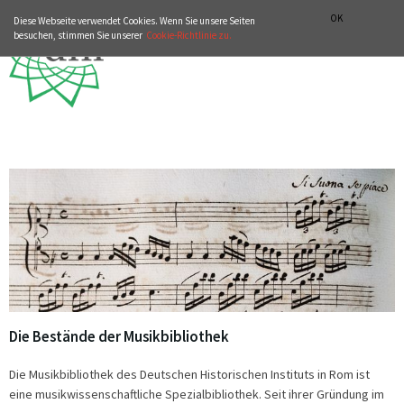
ZUR WEBSITE VON DHI-ROMA.IT
ITALIANO
ENGLISH
OK
Diese Webseite verwendet Cookies. Wenn Sie unsere Seiten
besuchen, stimmen Sie unserer
Cookie-Richtlinie zu.
Die Bestände der Musikbibliothek
Die Musikbibliothek des Deutschen Historischen Instituts in Rom ist
eine musikwissenschaftliche Spezialbibliothek. Seit ihrer Gründung im