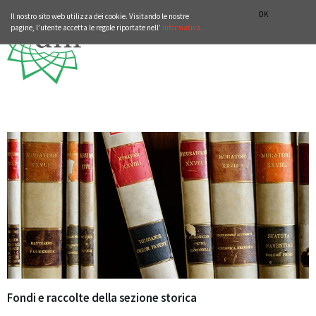
ISTITUTO STORICO GERMANICO DI ROMA
DEUTSCH
ENGLISH
OK
Il nostro sito web utilizza dei cookie. Visitando le nostre
pagine, l’utente accetta le regole riportate nell’
informativa.
Fondi e raccolte della sezione storica