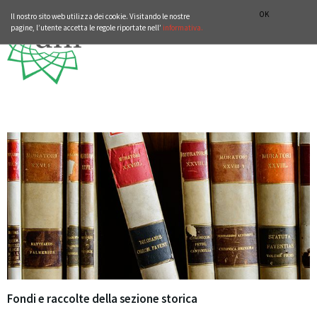
ISTITUTO STORICO GERMANICO DI ROMA
DEUTSCH
ENGLISH
OK
Il nostro sito web utilizza dei cookie. Visitando le nostre
pagine, l’utente accetta le regole riportate nell’
informativa.
Fondi e raccolte della sezione storica