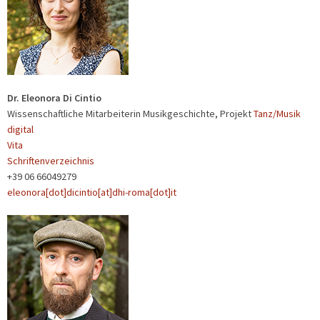
Dr. Eleonora Di Cintio
Wissenschaftliche Mitarbeiterin Musikgeschichte, Projekt
Tanz/Musik
digital
Vita
Schriftenverzeichnis
+39 06 66049279
eleonora[dot]dicintio[at]dhi-roma[dot]it