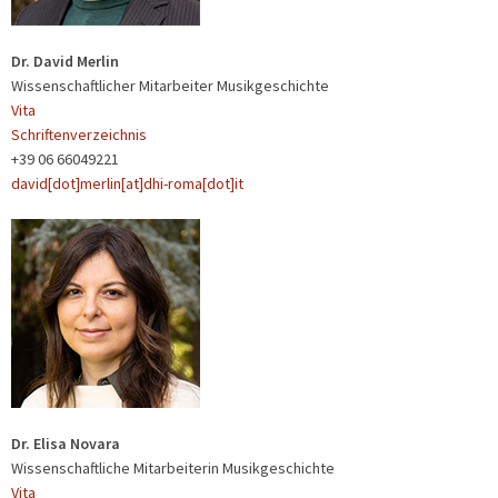
Dr. David Merlin
Wissenschaftlicher Mitarbeiter Musikgeschichte
Vita
Schriftenverzeichnis
+39 06 66049221
david[dot]merlin[at]dhi-roma[dot]it
Dr. Elisa Novara
Wissenschaftliche Mitarbeiterin Musikgeschichte
Vita