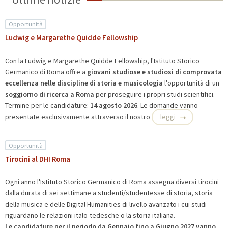
Opportunità
Ludwig e Margarethe Quidde Fellowship
Con la Ludwig e Margarethe Quidde Fellowship, l'Istituto Storico
Germanico di Roma offre a
giovani studiose e studiosi di comprovata
eccellenza nelle discipline di storia e musicologia
l'opportunità di un
soggiorno di ricerca a Roma
per proseguire i propri studi scientifici.
Termine per le candidature:
14 agosto 2026
. Le domande vanno
presentate esclusivamente attraverso il nostro
leggi
Opportunità
Tirocini al DHI Roma
Ogni anno l'Istituto Storico Germanico di Roma assegna diversi tirocini
dalla durata di sei settimane a studenti/studentesse di storia, storia
della musica e delle Digital Humanities di livello avanzato i cui studi
riguardano le relazioni italo-tedesche o la storia italiana.
Le candidature per il periodo da Gennaio fino a Giugno 2027 vanno