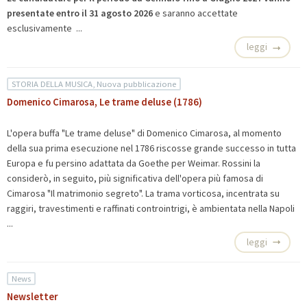
presentate entro il 31 agosto 2026
e saranno accettate
esclusivamente ...
leggi
STORIA DELLA MUSICA, Nuova pubblicazione
Domenico Cimarosa, Le trame deluse (1786)
L'opera buffa "Le trame deluse" di Domenico Cimarosa, al momento
della sua prima esecuzione nel 1786 riscosse grande successo in tutta
Europa e fu persino adattata da Goethe per Weimar. Rossini la
considerò, in seguito, più significativa dell'opera più famosa di
Cimarosa "Il matrimonio segreto". La trama vorticosa, incentrata su
raggiri, travestimenti e raffinati controintrigi, è ambientata nella Napoli
...
leggi
News
Newsletter