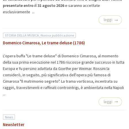
presentate entro il 31 agosto 2026
e saranno accettate
esclusivamente ...
leggi
STORIA DELLA MUSICA, Nuova pubblicazione
Domenico Cimarosa, Le trame deluse (1786)
L'opera buffa "Le trame deluse" di Domenico Cimarosa, al momento
della sua prima esecuzione nel 1786 riscosse grande successo in tutta
Europa e fu persino adattata da Goethe per Weimar. Rossini la
considerò, in seguito, più significativa dell'opera più famosa di
Cimarosa "Il matrimonio segreto". La trama vorticosa, incentrata su
raggiri, travestimenti e raffinati controintrigi, è ambientata nella Napoli
...
leggi
News
Newsletter