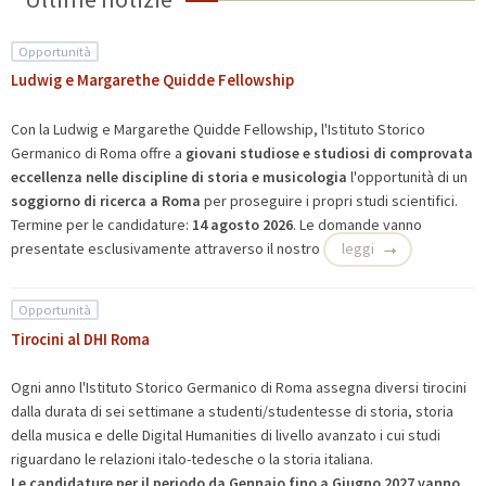
Opportunità
Ludwig e Margarethe Quidde Fellowship
Con la Ludwig e Margarethe Quidde Fellowship, l'Istituto Storico
Germanico di Roma offre a
giovani studiose e studiosi di comprovata
eccellenza nelle discipline di storia e musicologia
l'opportunità di un
soggiorno di ricerca a Roma
per proseguire i propri studi scientifici.
Termine per le candidature:
14 agosto 2026
. Le domande vanno
presentate esclusivamente attraverso il nostro
leggi
Opportunità
Tirocini al DHI Roma
Ogni anno l'Istituto Storico Germanico di Roma assegna diversi tirocini
dalla durata di sei settimane a studenti/studentesse di storia, storia
della musica e delle Digital Humanities di livello avanzato i cui studi
riguardano le relazioni italo-tedesche o la storia italiana.
Le candidature per il periodo da Gennaio fino a Giugno 2027 vanno